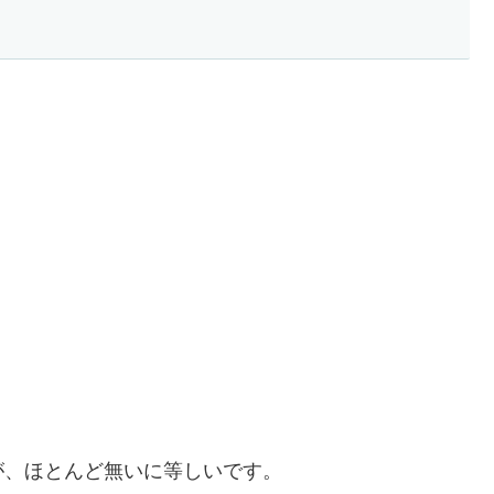
が、ほとんど無いに等しいです。