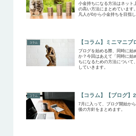
小金持ちになる方法はネット
の高い方法にまとめています
凡人が0から小金持ちを目指
【コラム】ミニマニブ
コラム
ブログを始める際、同時に始
か？今回はあえて「同時に始
ちになるための方法について
していきます。
【コラム】【ブログ】
コラム
7月に入って、ブログ開始か
後の方針をまとめます。