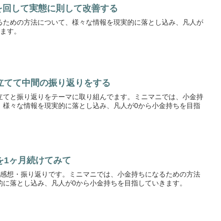
を回して実態に則して改善する
るための方法について、様々な情報を現実的に落とし込み、凡人が
きます。
立てて中間の振り返りをする
立てと振り返りをテーマに取り組んでます。ミニマニでは、小金持
、様々な情報を現実的に落とし込み、凡人が0から小金持ちを目指
を1ヶ月続けてみて
た感想・振り返りです。ミニマニでは、小金持ちになるための方法
的に落とし込み、凡人が0から小金持ちを目指していきます。