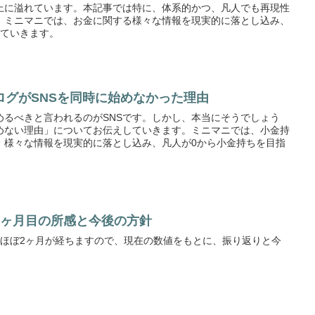
上に溢れています。本記事では特に、体系的かつ、凡人でも再現性
。ミニマニでは、お金に関する様々な情報を現実的に落とし込み、
していきます。
ログがSNSを同時に始めなかった理由
めるべきと言われるのがSNSです。しかし、本当にそうでしょう
めない理由」についてお伝えしていきます。ミニマニでは、小金持
、様々な情報を現実的に落とし込み、凡人が0から小金持ちを目指
2ヶ月目の所感と今後の方針
らほぼ2ヶ月が経ちますので、現在の数値をもとに、振り返りと今