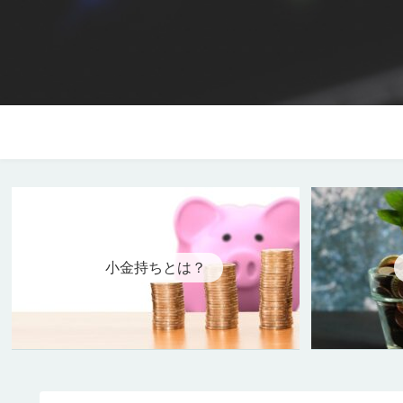
副業
小金持ちとは？