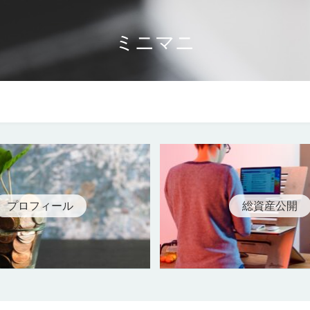
ミニマニ
コラム
人生論
プロフィール
総資産公開