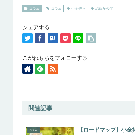
コラム
コラム
小金持ち
総資産公開
シェアする
こがねもちをフォローする
関連記事
【ロードマップ】小金
コラム