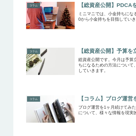
【総資産公開】PDCA
コラム
ミニマニでは、小金持ちにな
0から小金持ちを目指してい
【総資産公開】予算を
コラム
総資産公開です。今月は予算
ちになるための方法について
していきます。
【コラム】ブログ運営
コラム
ブログ運営を1ヶ月続けてみ
について、様々な情報を現実