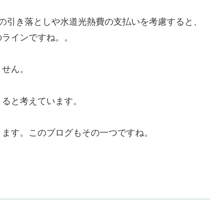
トの引き落としや水道光熱費の支払いを考慮すると、
のラインですね。。
ません。
まると考えています。
きます。このブログもその一つですね。