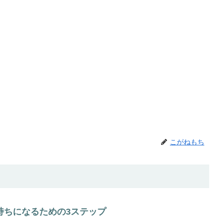
こがねもち
持ちになるための3ステップ