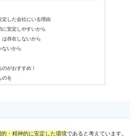
安定した会社にいる理由
的に安定しやすいから
」は存在しないから
ゃないから
るのがおすすめ！
ものを
間的・精神的に安定した環境
であると考えています。