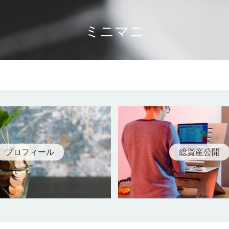
ミニマニ
コラム
人生論
プロフィール
総資産公開