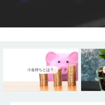
副業
小金持ちとは？