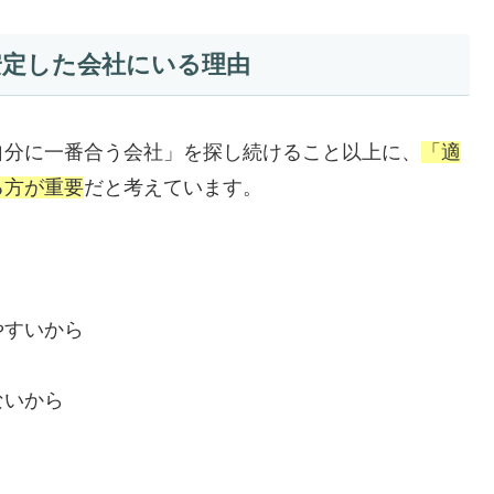
安定した会社にいる理由
自分に一番合う会社」を探し続けること以上に、
「適
る方が重要
だと考えています。
やすいから
ないから