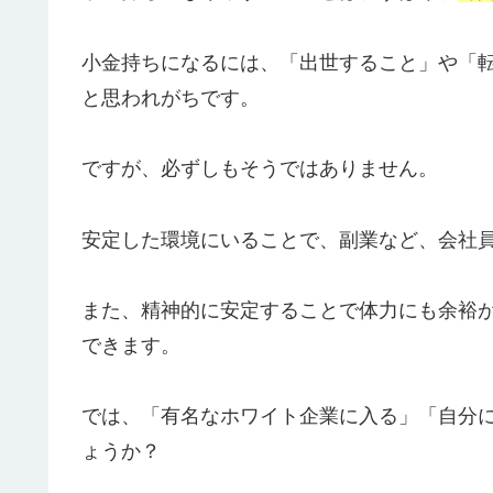
小金持ちになるには、「出世すること」や「
と思われがちです。
ですが、必ずしもそうではありません。
安定した環境にいることで、副業など、会社
また、精神的に安定することで体力にも余裕
できます。
では、「有名なホワイト企業に入る」「自分
ょうか？