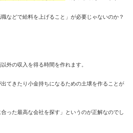
転職などで給料を上げること」が必要じゃないのか？
員以外の収入を得る時間を作れます。
が出てきたり小金持ちになるための土壌を作ることが
に合った最高な会社を探す」というのが正解なのでし