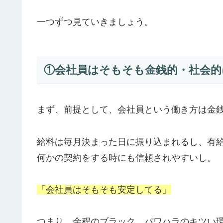
一つずつ見ていきましょう。
①会社員はそもそも金銭的・社会的
まず、前提として、会社員という働き方は金
給料は毎月決まった日に振り込まれるし、有
何かの契約をする時にも信頼されやすいし。
「会社員はそもそも安定してる」
つまり、余程のブラック、パワハラのキツい