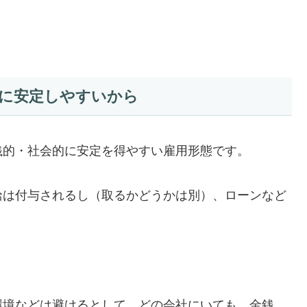
に安定しやすいから
銭的・社会的に安定を得やすい雇用形態です。
給は付与されるし（取るかどうかは別）、ローンなど
環境などは避けるとして、どの会社にいても、金銭