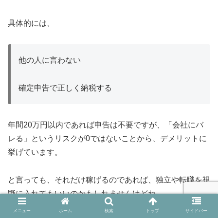
具体的には、
他の人に言わない
確定申告で正しく納税する
年間20万円以内であれば申告は不要ですが、「会社にバ
レる」というリスクが0ではないことから、デメリットに
挙げています。
と言っても、それだけ稼げるのであれば、独立や転職を視
野に入れてもいいのかもしれませんけどね。
メニュー
ホーム
検索
トップ
サイドバー