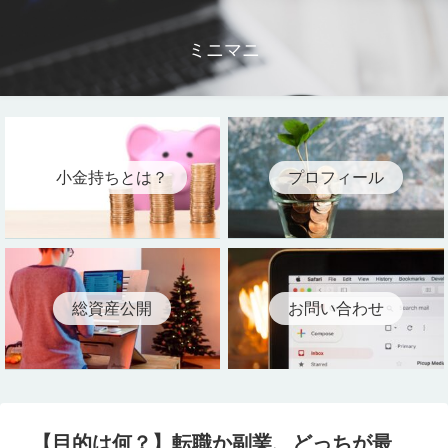
ミニマニ
小金持ちとは？
プロフィール
総資産公開
お問い合わせ
【目的は何？】転職か副業、どっちが最