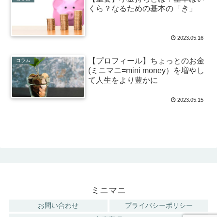
くら？なるための基本の「き」
2023.05.16
【プロフィール】ちょっとのお金
コラム
(ミニマニ=mini money）を増やし
て人生をより豊かに
2023.05.15
ミニマニ
お問い合わせ
プライバシーポリシー