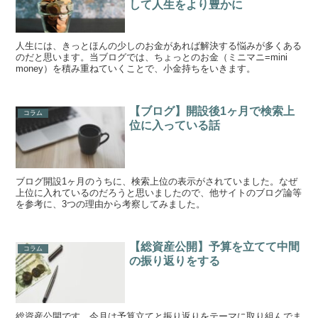
して人生をより豊かに
人生には、きっとほんの少しのお金があれば解決する悩みが多くある
のだと思います。当ブログでは、ちょっとのお金（ミニマニ=mini
money）を積み重ねていくことで、小金持ちをいきます。
【ブログ】開設後1ヶ月で検索上
コラム
位に入っている話
ブログ開設1ヶ月のうちに、検索上位の表示がされていました。なぜ
上位に入れているのだろうと思いましたので、他サイトのブログ論等
を参考に、3つの理由から考察してみました。
【総資産公開】予算を立てて中間
コラム
の振り返りをする
総資産公開です。今月は予算立てと振り返りをテーマに取り組んでま