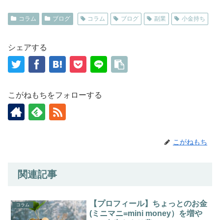
コラム
ブログ
コラム
ブログ
副業
小金持ち
シェアする
こがねもちをフォローする
こがねもち
関連記事
【プロフィール】ちょっとのお金
コラム
(ミニマニ=mini money）を増や