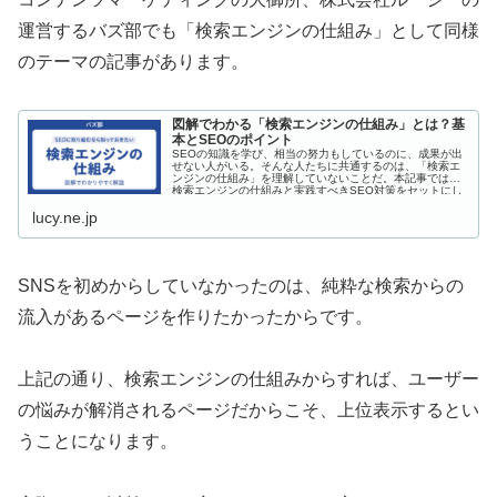
運営するバズ部でも「検索エンジンの仕組み」として同様
のテーマの記事があります。
図解でわかる「検索エンジンの仕組み」とは？基
本とSEOのポイント
SEOの知識を学び、相当の努力もしているのに、成果が出
せない人がいる。そんな人たちに共通するのは、「検索エ
ンジンの仕組み」を理解していないことだ。本記事では、
検索エンジンの仕組みと実践すべきSEO対策をセットにし
たレクチャーを解説している。
lucy.ne.jp
SNSを初めからしていなかったのは、純粋な検索からの
流入があるページを作りたかったからです。
上記の通り、検索エンジンの仕組みからすれば、ユーザー
の悩みが解消されるページだからこそ、上位表示するとい
うことになります。