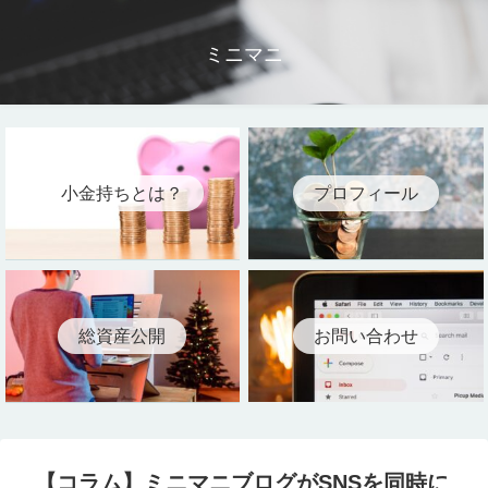
ミニマニ
小金持ちとは？
プロフィール
総資産公開
お問い合わせ
【コラム】ミニマニブログがSNSを同時に