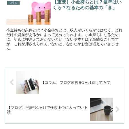
【重要】小金持ちとは？基準はい
コラム
くら？なるための基本の「き」
小金持ちの条件とは？小金持ちとは、収入がいくらかではなく、どれ
だけの資産があるかによって見分けられます。小金持ちになるため
に、初めに押さえておかないといけない基本とは？単純なことです
が、これが押さえられていないと、なかなかお金は増えていきませ
ん。
【コラム】ブログ運営を1ヶ月続けてみて
【ブログ】開設後1ヶ月で検索上位に入っている
話